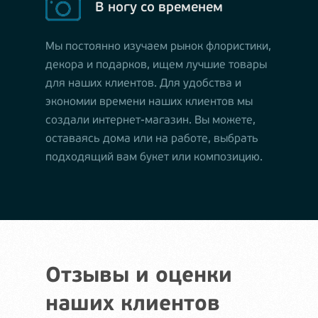
В ногу со временем
Мы постоянно изучаем рынок флористики,
декора и подарков, ищем лучшие товары
для наших клиентов. Для удобства и
экономии времени наших клиентов мы
создали интернет-магазин. Вы можете,
оставаясь дома или на работе, выбрать
подходящий вам букет или композицию.
Отзывы и оценки
наших клиентов