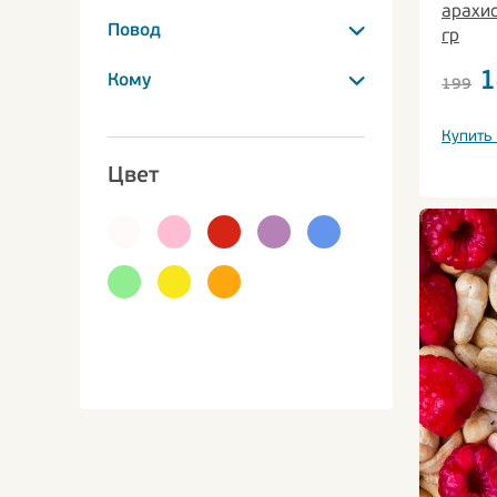
арахис
Повод
гр
1
Кому
199
Купить 
Цвет