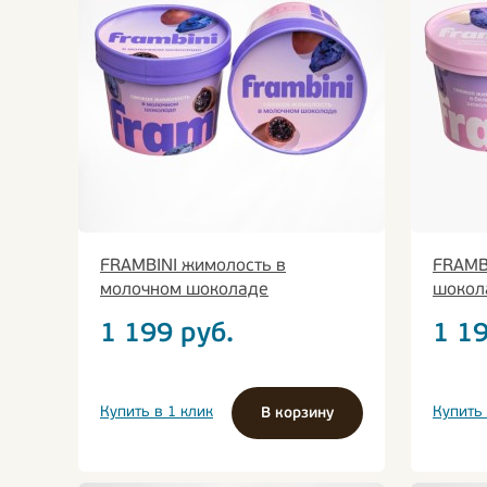
FRAMBINI жимолость в
FRAMB
молочном шоколаде
шокол
1 199
руб.
1 1
Купить в 1 клик
Купить 
В корзину