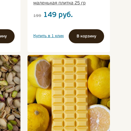
маленькая плитка 25 гр
149
руб.
199
Купить в 1 клик
зину
В корзину