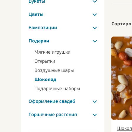
Букеты
Цветы
Сортиро
Композиции
Подарки
Мягкие игрушки
Открытки
Воздушные шары
Шоколад
Подарочные наборы
Оформление свадеб
Горшечные растения
Шокол