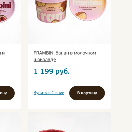
 и
FRAMBINI банан в молочном
шоколаде
1 199
руб.
Купить в 1 клик
зину
В корзину