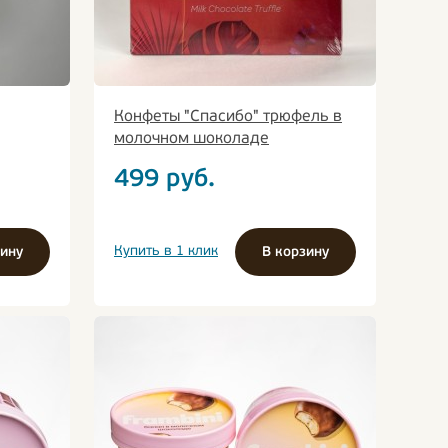
Конфеты "Спасибо" трюфель в
молочном шоколаде
499
руб.
Купить в 1 клик
зину
В корзину