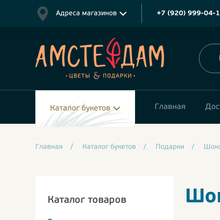
Адреса магазинов
+7 (920) 999-04-
Главная
Дос
Каталог букетов
Главная
/
Каталог букетов
/
Подарки
/
Шок
Шок
Каталог товаров