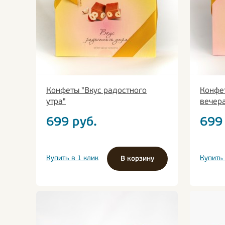
Конфеты "Вкус радостного
Конфе
утра"
вечер
699
руб.
699
Купить в 1 клик
Купить 
В корзину