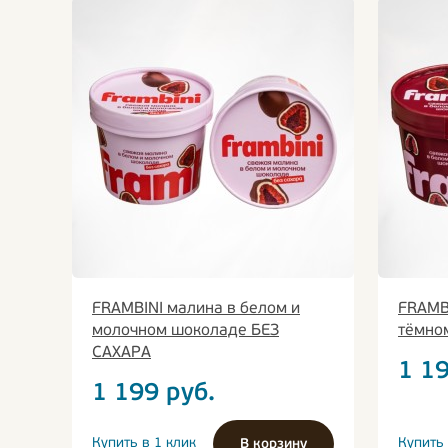
FRAMBINI малина в белом и
FRAMBI
молочном шоколаде БЕЗ
тёмно
САХАРА
1 1
1 199
руб.
Купить в 1 клик
Купить 
В корзину