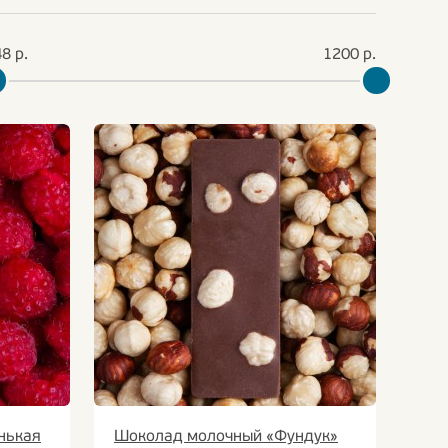
нькая
Шоколад молочный «Фундук»