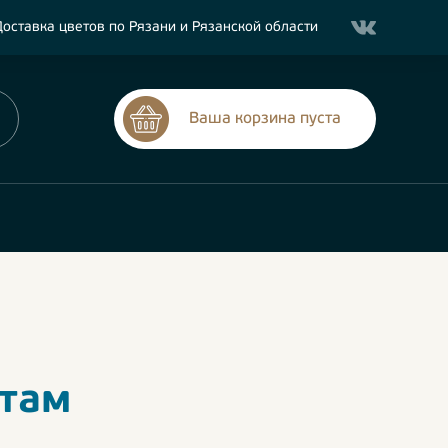
оставка цветов по Рязани и Рязанской области
Ваша корзина пуста
етам