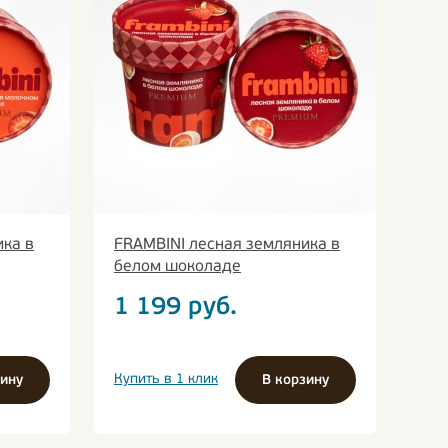
ика в
FRAMBINI лесная земляника в
белом шоколаде
1 199
руб.
Купить в 1 клик
зину
В корзину