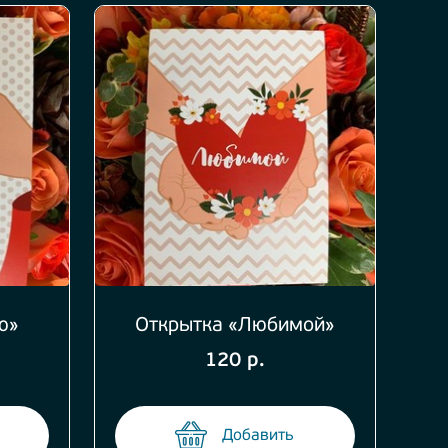
ю»
Открытка «Любимой»
120 р.
Добавить