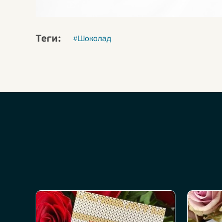
Теги:
#Шоколад