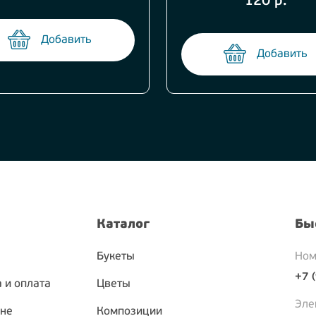
120 р.
Добавить
Добавить
Каталог
Бы
Букеты
Ном
+7 
 и оплата
Цветы
Эле
ине
Композиции