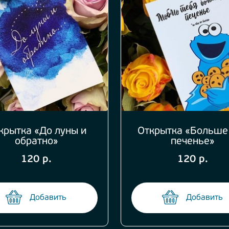
крытка «До луны и
Открытка «Больше
обратно»
печенье»
120 р.
120 р.
Добавить
Добавить