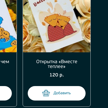
 чем
Открытка «Вместе
теплее»
120 р.
Добавить