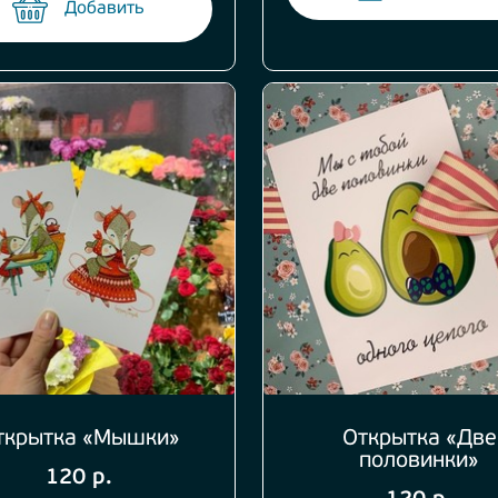
Добавить
ткрытка «Мышки»
Открытка «Две
половинки»
120 р.