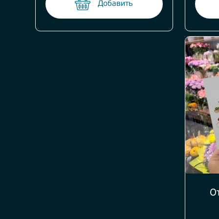
Добавить
О