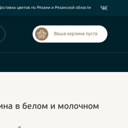
оставка цветов по Рязани и Рязанской области
Ваша корзина пуста
ина в белом и молочном