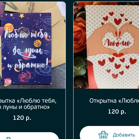
рытка «Люблю тебя,
Открытка «Любл
о луны и обратно»
120 р.
120 р.
Добавить