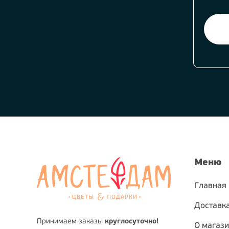
Меню
Главная
Доставка
Принимаем заказы
круглосуточно!
О магаз