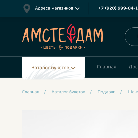
Адреса магазинов
+7 (920) 999-04-
Главная
Дос
Каталог букетов
Главная
/
Каталог букетов
/
Подарки
/
Шок