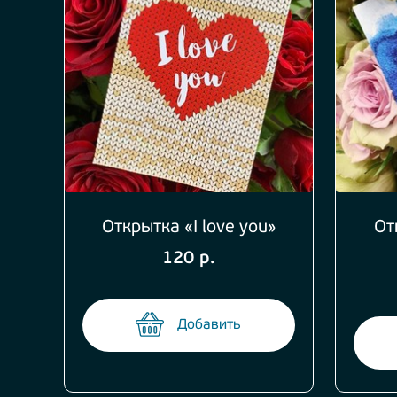
Открытка «I love you»
От
120 р.
Добавить