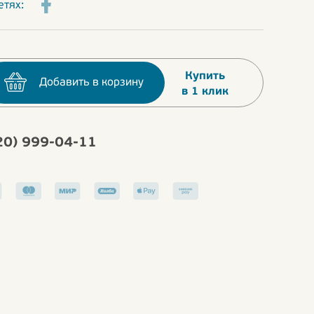
етях:
Купить
Добавить в корзину
в 1 клик
20) 999-04-11