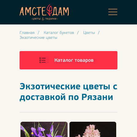
Главная
/
Каталог букетов
/
Цветы
/
Экзотические цветы
Каталог товаров
Экзотические цветы с
доставкой по Рязани