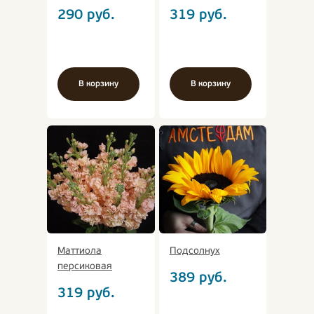
290
руб.
319
руб.
В корзину
В корзину
Маттиола
Подсолнух
персиковая
389
руб.
319
руб.