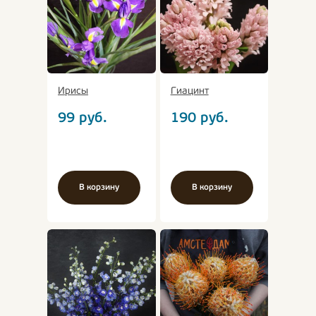
Ирисы
Гиацинт
99
руб.
190
руб.
В корзину
В корзину