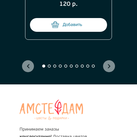
120 р.
Добавить
Принимаем заказы
круглосуточно!
Доставка цветов