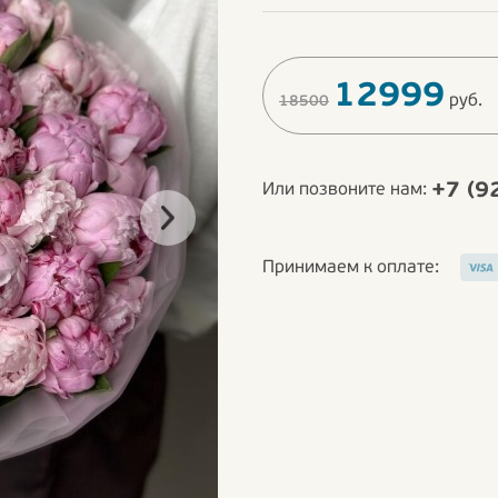
12999
руб.
18500
+7 (9
Или позвоните нам:
Принимаем к оплате: