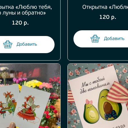
рытка «Люблю тебя,
Открытка «Любл
о луны и обратно»
120 р.
120 р.
Добавить
Добавить