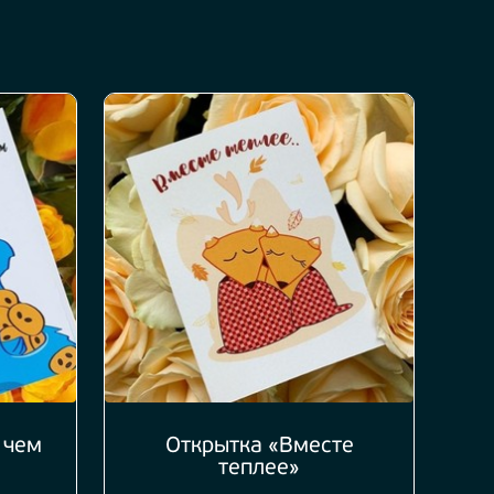
 чем
Открытка «Вместе
теплее»