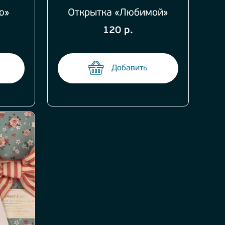
ю»
Открытка «Любимой»
120 р.
Добавить