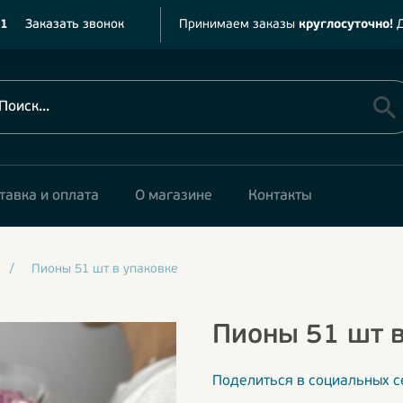
11
Заказать звонок
Принимаем заказы
круглосуточно!
Д
тавка и оплата
О магазине
Контакты
/
Пионы 51 шт в упаковке
Пионы 51 шт в
Поделиться в социальных с