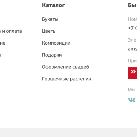
Каталог
Бы
Букеты
Ном
+7 
 и оплата
Цветы
Эле
ине
Композиции
ams
ы
Подарки
При
Оформление свадеб
Горшечные растения
Мы в