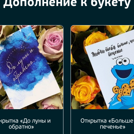
Дополнение к букету
крытка «До луны и
Открытка «Больше
обратно»
печенье»