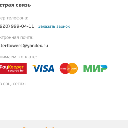
страя связь
ер телефона:
(920) 999-04-11
Заказать звонок
ктронная почта:
terflowers@yandex.ru
нимаем к оплате:
 соц. сетях: