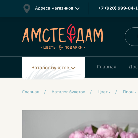
Адреса магазинов
+7 (920) 999-04-
Главная
Дос
Каталог букетов
Главная
/
Каталог букетов
/
Цветы
/
Пионы