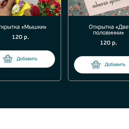
ткрытка «Мышки»
Открытка «Две
половинки»
120 р.
120 р.
Добавить
Добавить