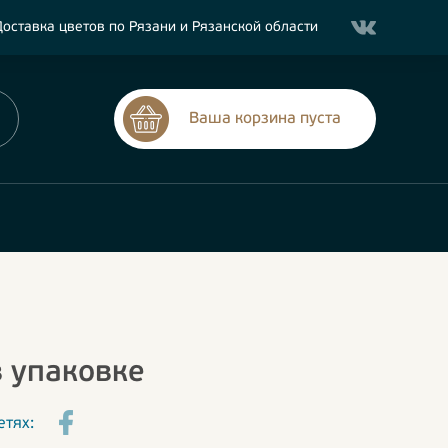
оставка цветов по Рязани и Рязанской области
Ваша корзина пуста
 упаковке
етях: