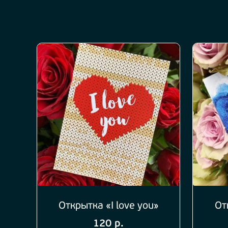
Открытка «I love you»
От
120 р.