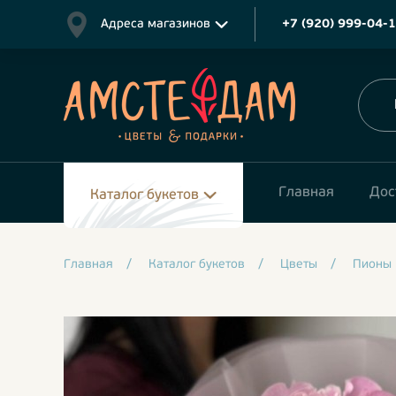
Адреса магазинов
+7 (920) 999-04-
Главная
Дос
Каталог букетов
Главная
/
Каталог букетов
/
Цветы
/
Пионы