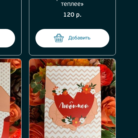
теплее»
120 р.
Добавить