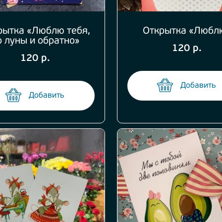
рытка «Люблю тебя,
Открытка «Любл
о луны и обратно»
120 р.
120 р.
Добавить
Добавить