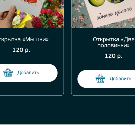
ткрытка «Мышки»
Открытка «Две
половинки»
120 р.
120 р.
Добавить
Добавить