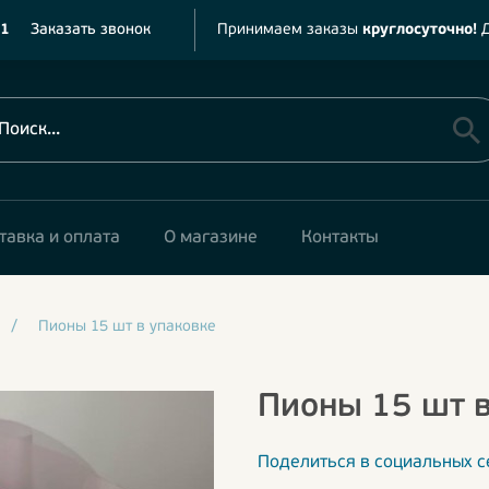
11
Заказать звонок
Принимаем заказы
круглосуточно!
Д
тавка и оплата
О магазине
Контакты
/
Пионы 15 шт в упаковке
Пионы 15 шт в
Поделиться в социальных с