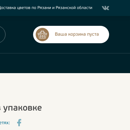
оставка цветов по Рязани и Рязанской области
Ваша корзина пуста
 упаковке
етях: