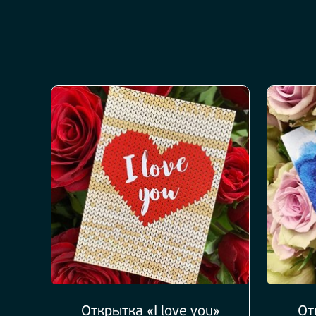
Открытка «I love you»
От