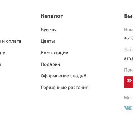
Каталог
Бы
Букеты
Ном
+7 
 и оплата
Цветы
Эле
ине
Композиции
ams
ы
Подарки
При
Оформление свадеб
Горшечные растения
Мы в