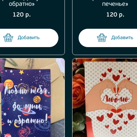
обратно»
печенье»
120 р.
120 р.
Добавить
Добавить