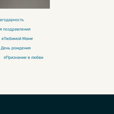
лагодарность
я поздравления
#Любимой Маме
 День рождения
#Признание в любви