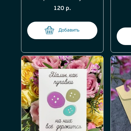
120 р.
Добавить