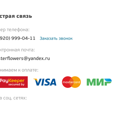
страя связь
ер телефона:
(920) 999-04-11
Заказать звонок
ктронная почта:
terflowers@yandex.ru
нимаем к оплате:
 соц. сетях: