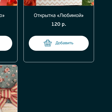
ю»
Открытка «Любимой»
120 р.
Добавить