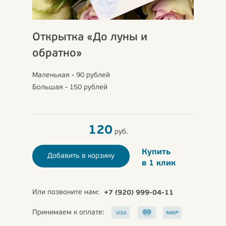
Открытка «До луны и
обратно»
Маленькая - 90 рублей
Большая - 150 рублей
120
руб.
Купить
Добавить в корзину
в 1 клик
Или позвоните нам:
+7 (920) 999-04-11
Принимаем к оплате: