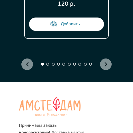
120 р.
Добавить
Принимаем заказы
круглосуточно!
Доставка цветов