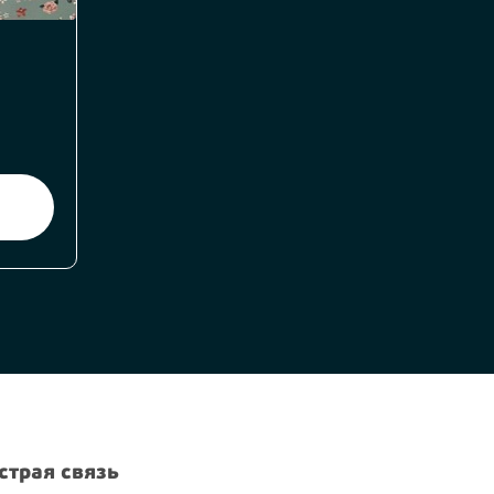
страя связь