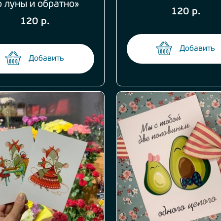
о луны и обратно»
120 р.
120 р.
Добавить
Добавить