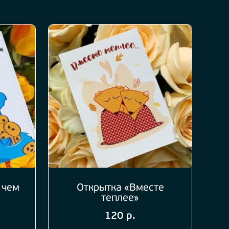
 чем
Открытка «Вместе
теплее»
120 р.