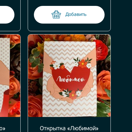
Добавить
ю»
Открытка «Любимой»