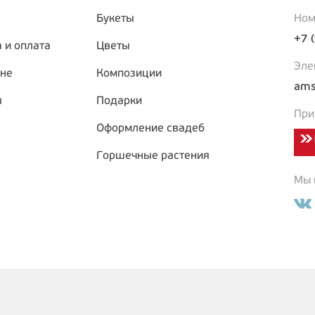
Букеты
Ном
+7 
 и оплата
Цветы
Эле
ине
Композиции
ams
ы
Подарки
При
Оформление свадеб
Горшечные растения
Мы в