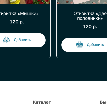
ткрытка «Мышки»
Открытка «Две
половинки»
120 р.
120 р.
Добавить
Добавить
Каталог
Бы