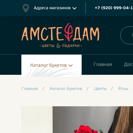
Адреса магазинов
+7 (920) 999-04-
Главная
Дос
Каталог букетов
Главная
/
Каталог букетов
/
Цветы
/
Розы