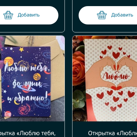
Добавить
Добавить
рытка «Люблю тебя,
Открытка «Любл