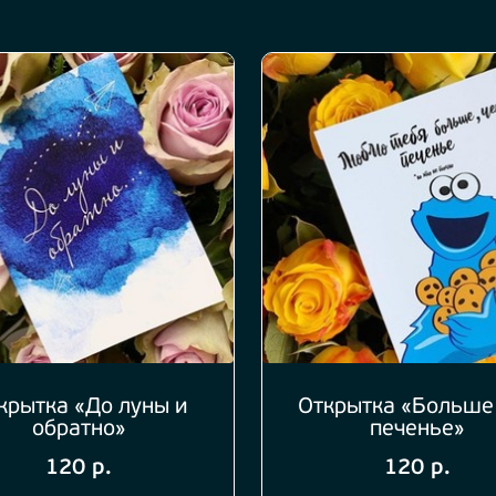
крытка «До луны и
Открытка «Больше
обратно»
печенье»
120 р.
120 р.