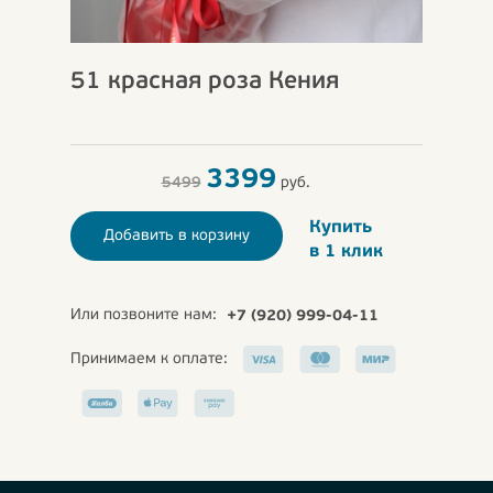
51 красная роза Кения
3399
5499
руб.
Купить
Добавить в корзину
в 1 клик
Или позвоните нам:
+7 (920) 999-04-11
Принимаем к оплате: