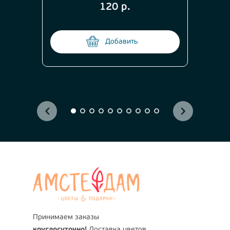
120 р.
Добавить
Принимаем заказы
круглосуточно!
Доставка цветов