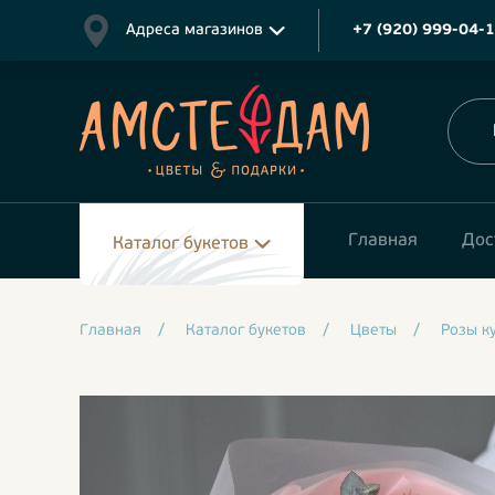
Адреса магазинов
+7 (920) 999-04-
Главная
Дос
Каталог букетов
Главная
/
Каталог букетов
/
Цветы
/
Розы к