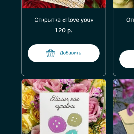
Открытка «I love you»
От
120 р.
Добавить