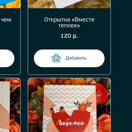
 чем
Открытка «Вместе
теплее»
120 р.
Добавить