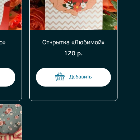
ю»
Открытка «Любимой»
120 р.
Добавить