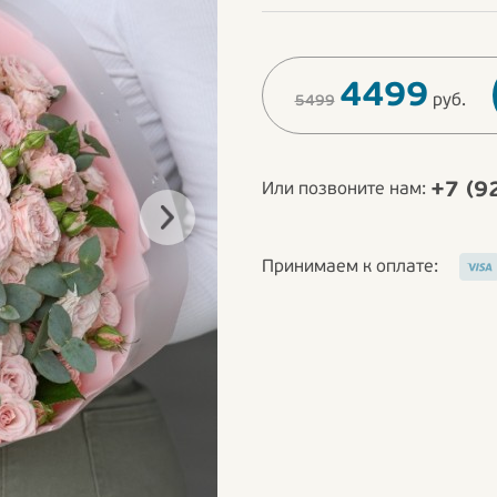
4499
руб.
5499
+7 (9
Или позвоните нам:
Принимаем к оплате: