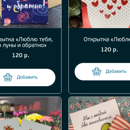
рытка «Люблю тебя,
Открытка «Любл
о луны и обратно»
120 р.
120 р.
Добавить
Добавить