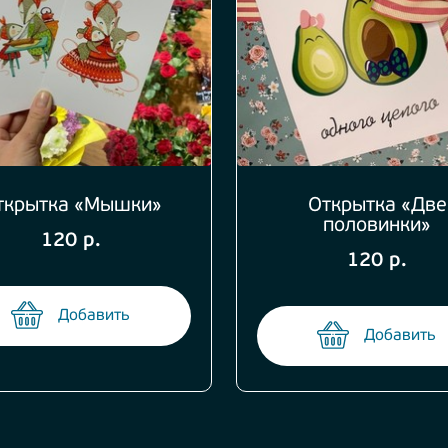
ткрытка «Мышки»
Открытка «Две
половинки»
120 р.
120 р.
Добавить
Добавить