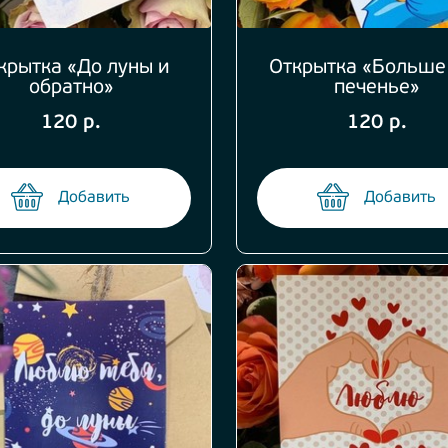
крытка «До луны и
Открытка «Больше
обратно»
печенье»
120 р.
120 р.
Добавить
Добавить