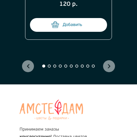
120 р.
Добавить
Принимаем заказы
круглосуточно!
Доставка цветов