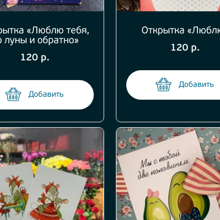
рытка «Люблю тебя,
Открытка «Любл
о луны и обратно»
120 р.
120 р.
Добавить
Добавить