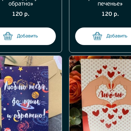
обратно»
печенье»
120 р.
120 р.
Добавить
Добавить