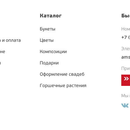
Каталог
Бы
Букеты
Ном
+7 
 и оплата
Цветы
Эле
ине
Композиции
ams
ы
Подарки
При
Оформление свадеб
Горшечные растения
Мы в