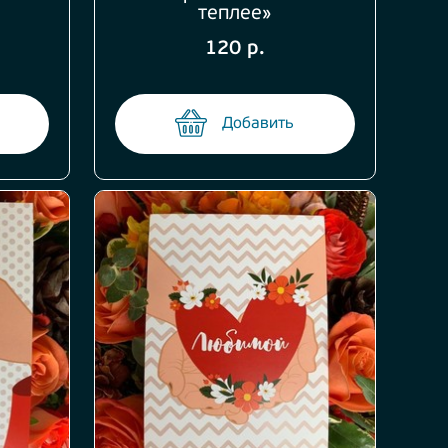
теплее»
120 р.
Добавить