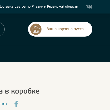
оставка цветов по Рязани и Рязанской области
Ваша корзина пуста
а в коробке
етях: