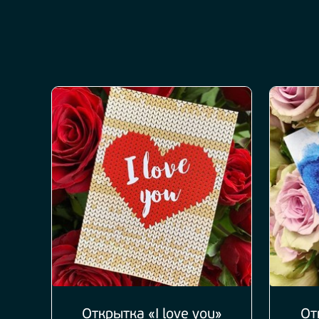
Открытка «I love you»
От