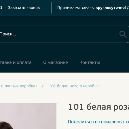
11
Заказать звонок
Принимаем заказы
круглосуточно!
Д
тавка и оплата
О магазине
Контакты
 шляпных коробках
/
101 белая роза в коробке
101 белая роз
Поделиться в социальных с