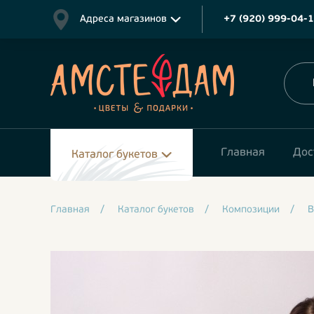
Адреса магазинов
+7 (920) 999-04-
Главная
Дос
Каталог букетов
Главная
/
Каталог букетов
/
Композиции
/
В