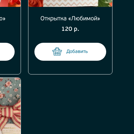
ю»
Открытка «Любимой»
120 р.
Добавить