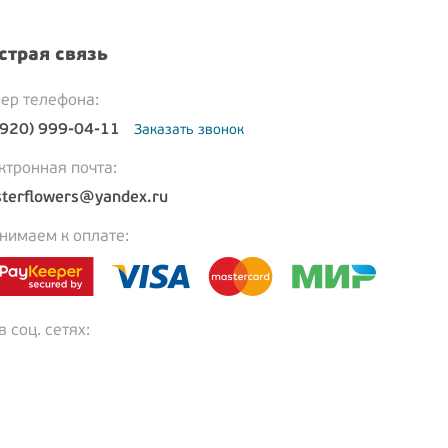
страя связь
ер телефона:
(920) 999-04-11
Заказать звонок
ктронная почта:
terflowers@yandex.ru
нимаем к оплате:
 соц. сетях: