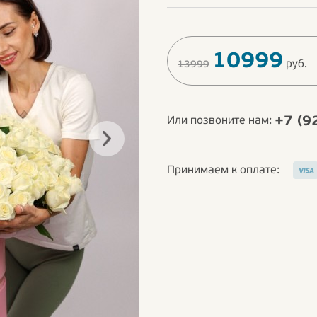
10999
руб.
13999
+7 (9
Или позвоните нам:
Принимаем к оплате: