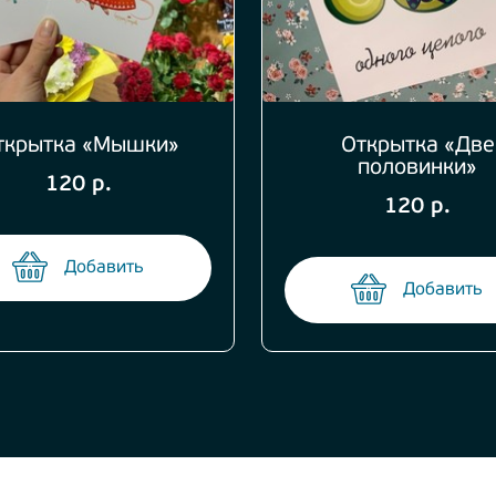
ткрытка «Мышки»
Открытка «Две
половинки»
120 р.
120 р.
Добавить
Добавить