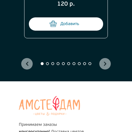
120 р.
Добавить
Принимаем заказы
круглосуточно!
Доставка цветов