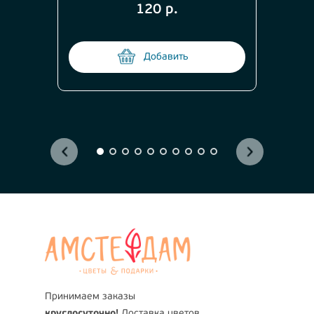
120 р.
Добавить
Принимаем заказы
круглосуточно!
Доставка цветов