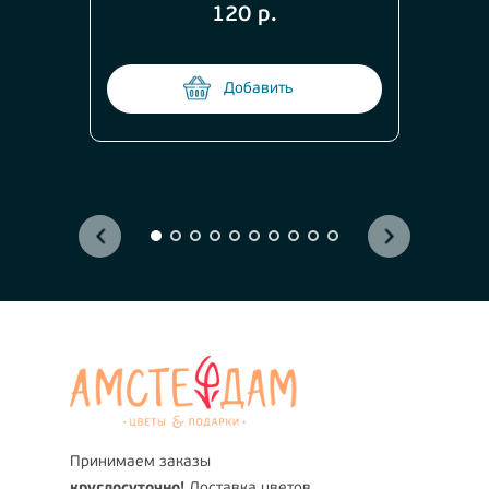
120 р.
Добавить
Принимаем заказы
круглосуточно!
Доставка цветов