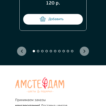
120 р.
Добавить
Принимаем заказы
круглосуточно!
Доставка цветов