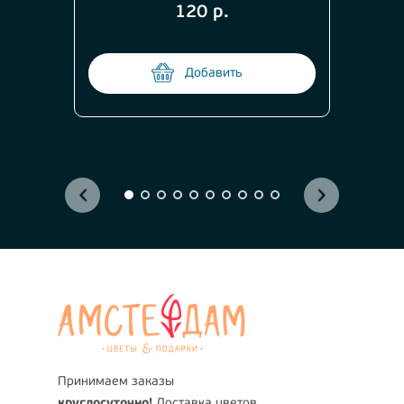
120 р.
Добавить
Принимаем заказы
круглосуточно!
Доставка цветов