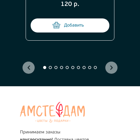
120 р.
Добавить
Принимаем заказы
круглосуточно!
Доставка цветов