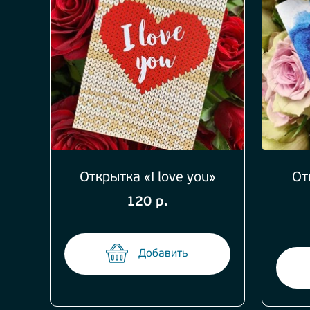
Открытка «I love you»
От
120 р.
Добавить