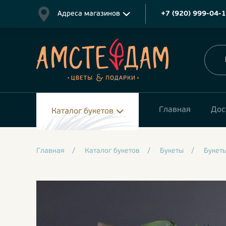
Адреса магазинов
+7 (920) 999-04-
Главная
Дос
Каталог букетов
Главная
/
Каталог букетов
/
Букеты
/
Букет