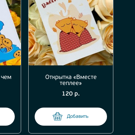
 чем
Открытка «Вместе
теплее»
120 р.
Добавить