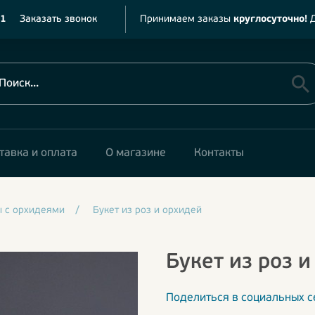
11
Заказать звонок
Принимаем заказы
круглосуточно!
Д
тавка и оплата
О магазине
Контакты
ы с орхидеями
/
Букет из роз и орхидей
Букет из роз 
Поделиться в социальных с