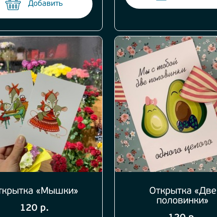
Добавить
ткрытка «Мышки»
Открытка «Две
половинки»
120 р.