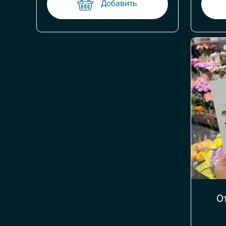
Добавить
О