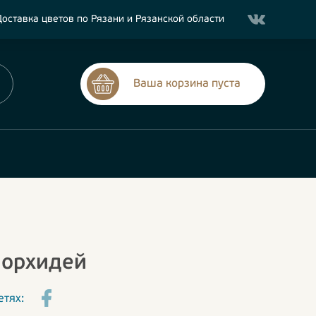
оставка цветов по Рязани и Рязанской области
Ваша корзина пуста
и орхидей
етях: