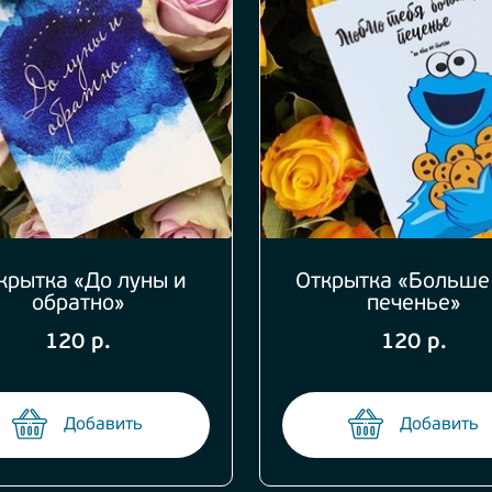
крытка «До луны и
Открытка «Больше
обратно»
печенье»
120 р.
120 р.
Добавить
Добавить