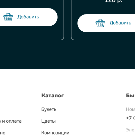
120 р.
Добавить
Добавить
Каталог
Бы
Букеты
Ном
+7 
 и оплата
Цветы
Эле
ине
Композиции