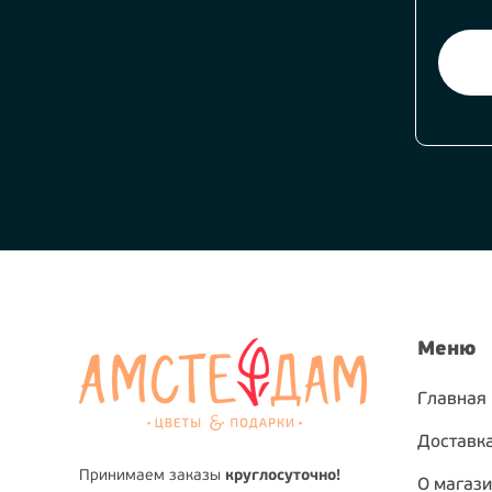
Меню
Главная
Доставка
Принимаем заказы
круглосуточно!
О магаз