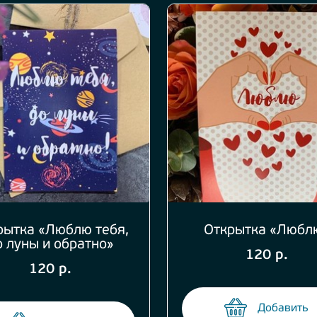
рытка «Люблю тебя,
Открытка «Любл
о луны и обратно»
120 р.
120 р.
Добавить