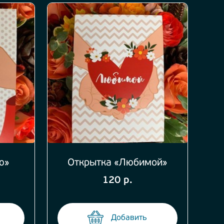
ю»
Открытка «Любимой»
120 р.
Добавить