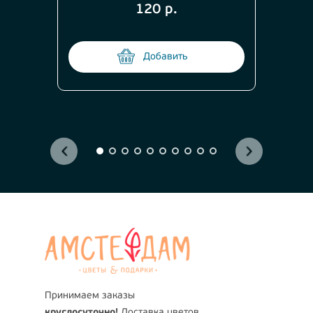
120 р.
Добавить
Принимаем заказы
круглосуточно!
Доставка цветов