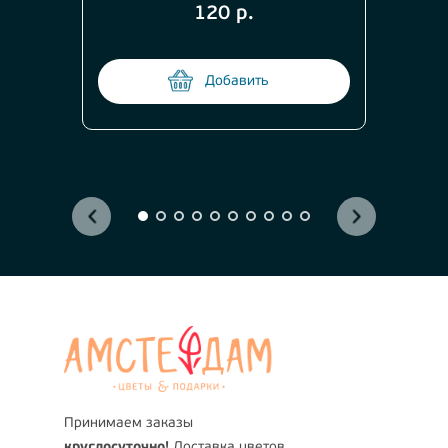
120 р.
Добавить
Принимаем заказы
круглосуточно!
Доставка цветов