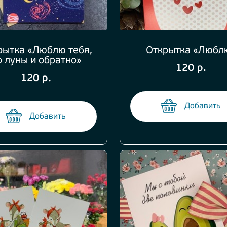
рытка «Люблю тебя,
Открытка «Любл
о луны и обратно»
120 р.
120 р.
Добавить
Добавить