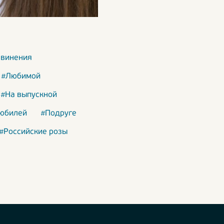
звинения
#Любимой
#На выпускной
юбилей
#Подруге
#Российские розы