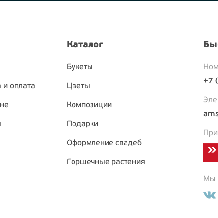
Каталог
Бы
Букеты
Ном
+7 
 и оплата
Цветы
Эле
ине
Композиции
ams
ы
Подарки
При
Оформление свадеб
Горшечные растения
Мы в