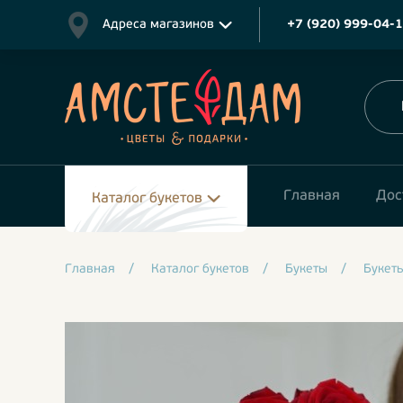
Адреса магазинов
+7 (920) 999-04-
Главная
Дос
Каталог букетов
Главная
/
Каталог букетов
/
Букеты
/
Букет