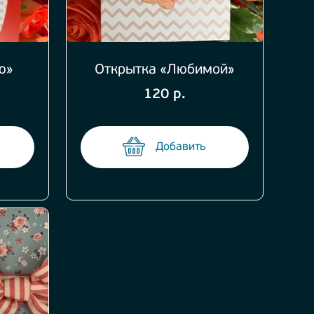
ю»
Открытка «Любимой»
120 р.
Добавить