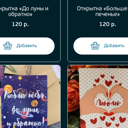
крытка «До луны и
Открытка «Больше
обратно»
печенье»
120 р.
120 р.
Добавить
Добавить