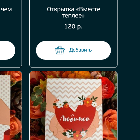
 чем
Открытка «Вместе
теплее»
120 р.
Добавить