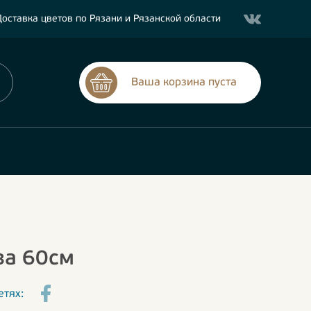
оставка цветов по Рязани и Рязанской области
Ваша корзина пуста
за 60см
етях: