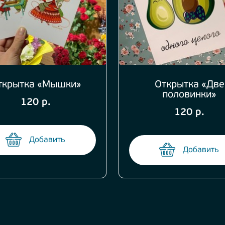
ткрытка «Мышки»
Открытка «Две
половинки»
120 р.
120 р.
Добавить
Добавить