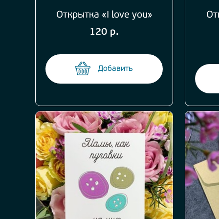
Открытка «I love you»
От
120 р.
Добавить