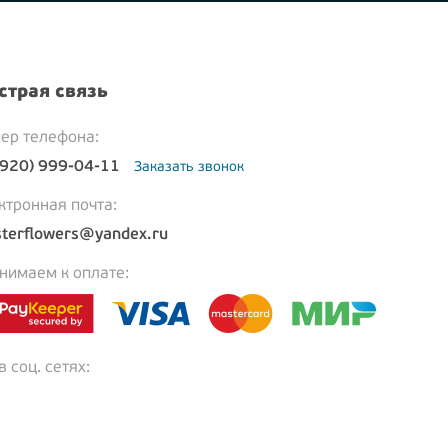
страя связь
ер телефона:
(920) 999-04-11
Заказать звонок
ктронная почта:
terflowers@yandex.ru
нимаем к оплате:
 соц. сетях: