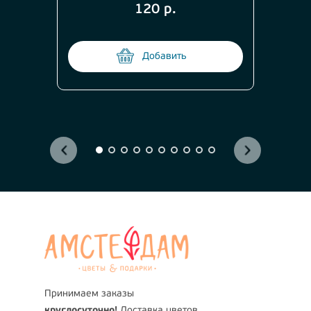
120 р.
Добавить
Принимаем заказы
круглосуточно!
Доставка цветов