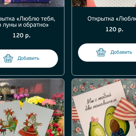
рытка «Люблю тебя,
Открытка «Любл
о луны и обратно»
120 р.
120 р.
Добавить
Добавить