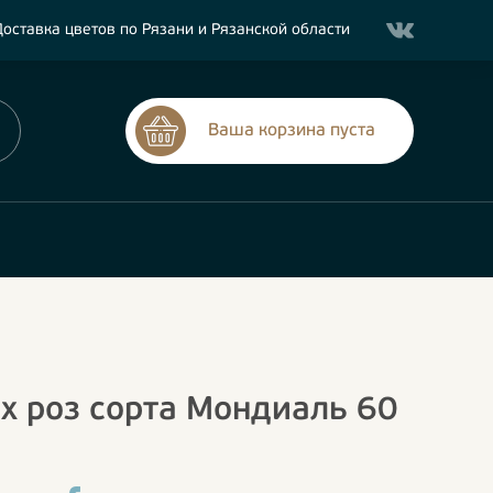
оставка цветов по Рязани и Рязанской области
Ваша корзина пуста
х роз сорта Мондиаль 60