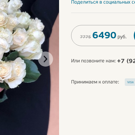
Поделиться в социальных с
6490
руб.
7775
+7 (9
Или позвоните нам:
Принимаем к оплате: