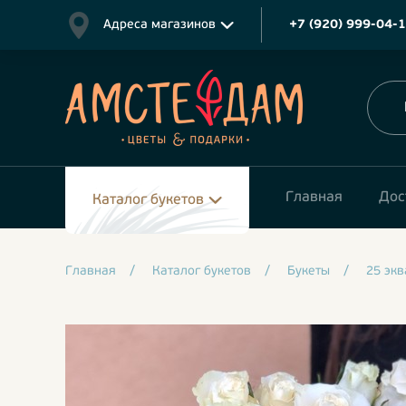
Адреса магазинов
+7 (920) 999-04-
Главная
Дос
Каталог букетов
Главная
/
Каталог букетов
/
Букеты
/
25 экв