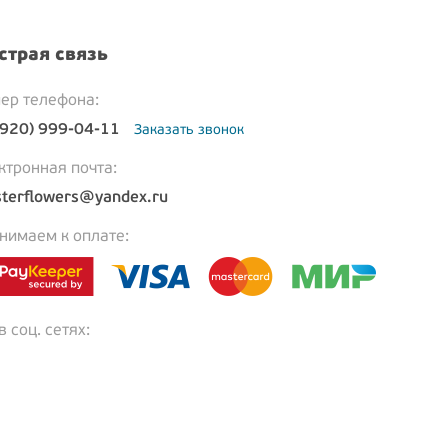
страя связь
ер телефона:
(920) 999-04-11
Заказать звонок
ктронная почта:
terflowers@yandex.ru
нимаем к оплате:
 соц. сетях: