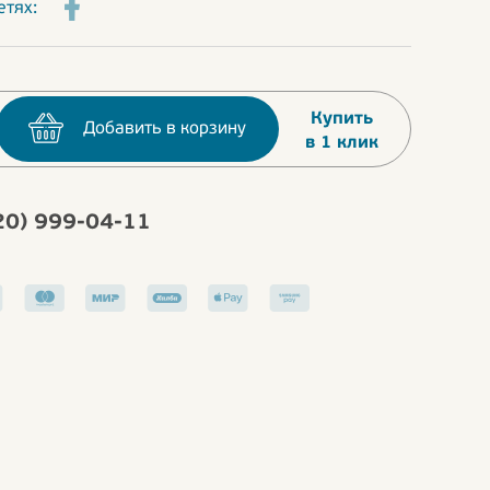
етях:
Купить
Добавить в корзину
в 1 клик
20) 999-04-11