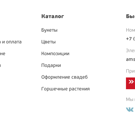
Каталог
Бы
Букеты
Ном
+7 
 и оплата
Цветы
Эле
ине
Композиции
ams
ы
Подарки
При
Оформление свадеб
Горшечные растения
Мы в