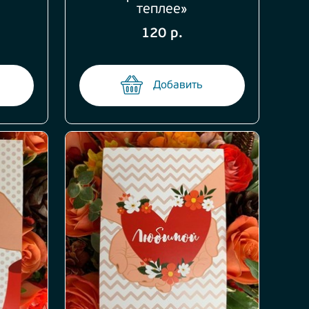
теплее»
120 р.
Добавить