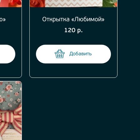
ю»
Открытка «Любимой»
120 р.
Добавить