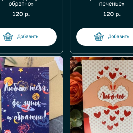
обратно»
печенье»
120 р.
120 р.
Добавить
Добавить