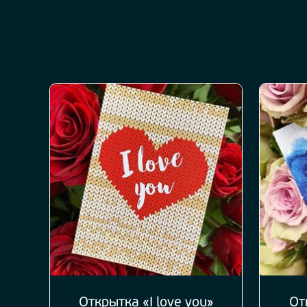
Открытка «I love you»
От