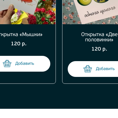
ткрытка «Мышки»
Открытка «Две
половинки»
120 р.
120 р.
Добавить
Добавить