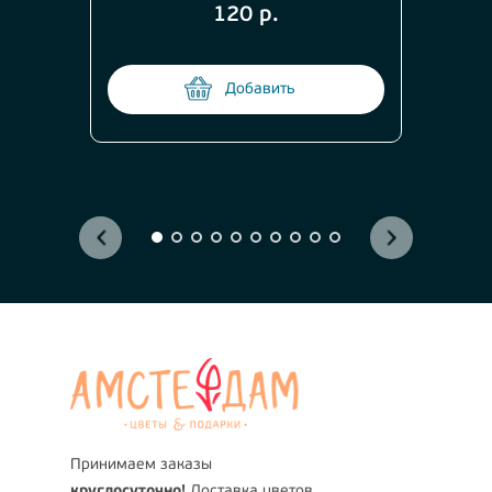
120 р.
Добавить
Принимаем заказы
круглосуточно!
Доставка цветов