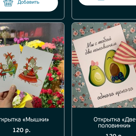
Добавить
ткрытка «Мышки»
Открытка «Две
половинки»
120 р.