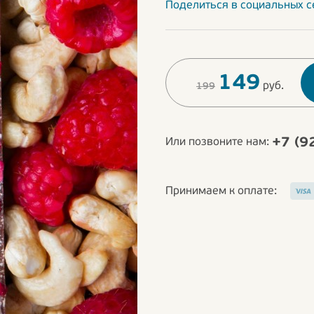
Поделиться в социальных с
149
руб.
199
+7 (9
Или позвоните нам:
Принимаем к оплате: