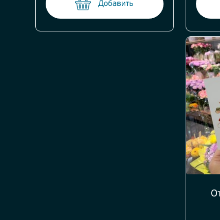
Добавить
О