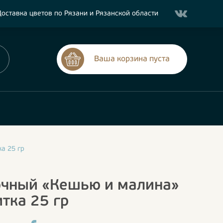
оставка цветов по Рязани и Рязанской области
Ваша корзина пуста
а 25 гр
чный «Кешью и малина»
тка 25 гр