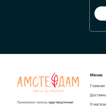
Меню
Главная
Доставка
Принимаем заказы
круглосуточно!
О магаз