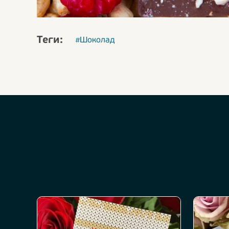
Теги:
#Шоколад