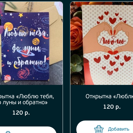
рытка «Люблю тебя,
Открытка «Любл
о луны и обратно»
120 р.
120 р.
Добавить