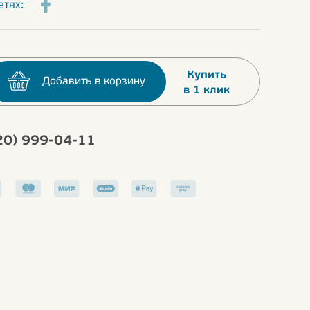
етях:
Купить
Добавить в корзину
в 1 клик
20) 999-04-11