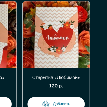
ю»
Открытка «Любимой»
120 р.
Добавить