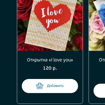
Открытка «I love you»
От
120 р.
Добавить