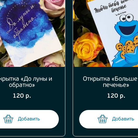
крытка «До луны и
Открытка «Больше
обратно»
печенье»
120 р.
120 р.
Добавить
Добавить