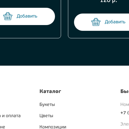
120 р.
Добавить
Добавить
Каталог
Бы
Букеты
Ном
+7 
 и оплата
Цветы
Эле
ине
Композиции