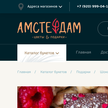
Адреса магазинов
+7 (920) 999-04-
Главная
Дос
Каталог букетов
Главная
/
Каталог букетов
/
Подарки
/
Шок