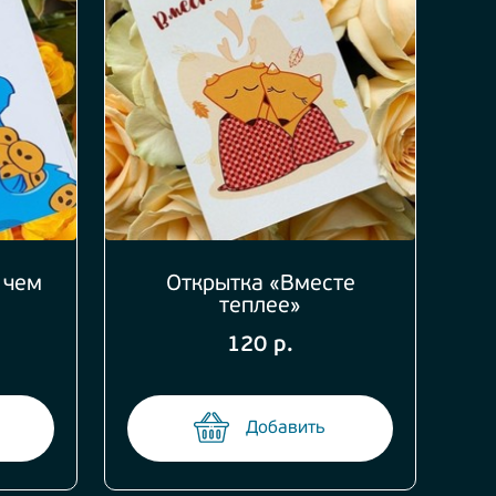
 чем
Открытка «Вместе
теплее»
120 р.
Добавить