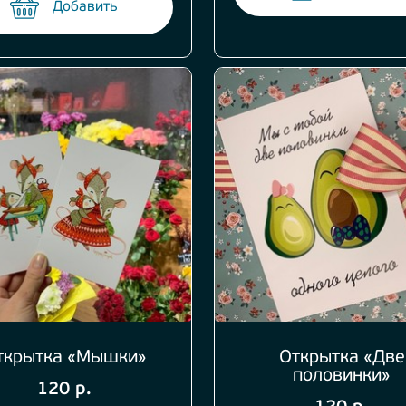
Добавить
ткрытка «Мышки»
Открытка «Две
половинки»
120 р.