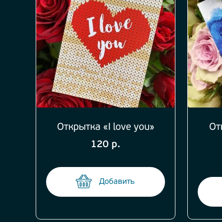
Открытка «I love you»
От
120 р.
Добавить