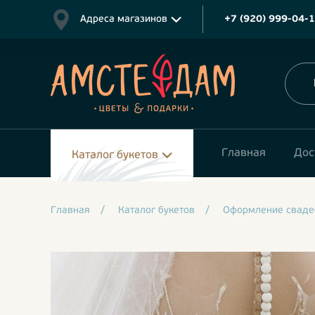
Адреса магазинов
+7 (920) 999-04-
Главная
Дос
Каталог букетов
Главная
/
Каталог букетов
/
Оформление сваде