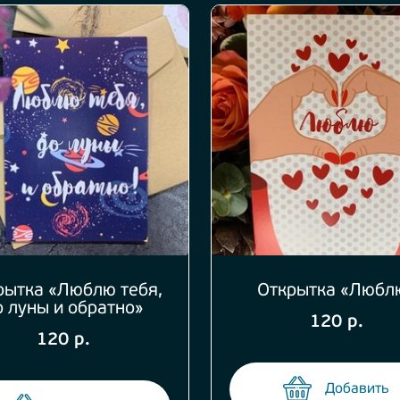
рытка «Люблю тебя,
Открытка «Любл
о луны и обратно»
120 р.
120 р.
Добавить