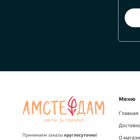
Меню
Главная
Доставка
Принимаем заказы
круглосуточно!
О магаз