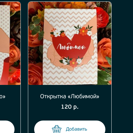
ю»
Открытка «Любимой»
120 р.
Добавить