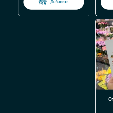
Добавить
О