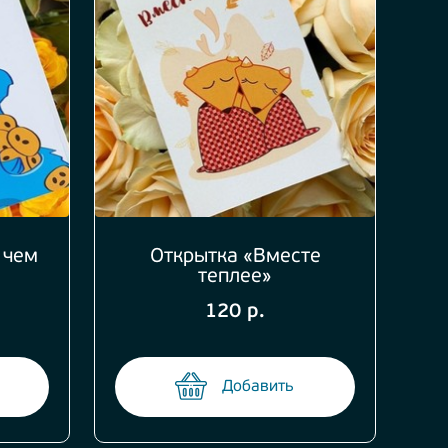
 чем
Открытка «Вместе
теплее»
120 р.
Добавить