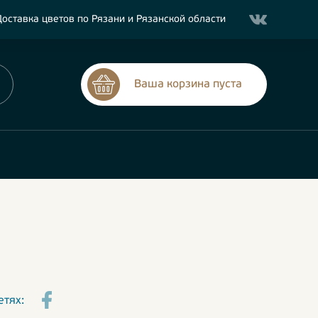
оставка цветов по Рязани и Рязанской области
Ваша корзина пуста
етях: