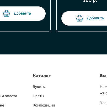
120 р.
Добавить
Добавить
Каталог
Бы
Букеты
Ном
+7 
 и оплата
Цветы
Эле
ине
Композиции