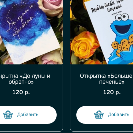
крытка «До луны и
Открытка «Больше
обратно»
печенье»
120 р.
120 р.
Добавить
Добавить