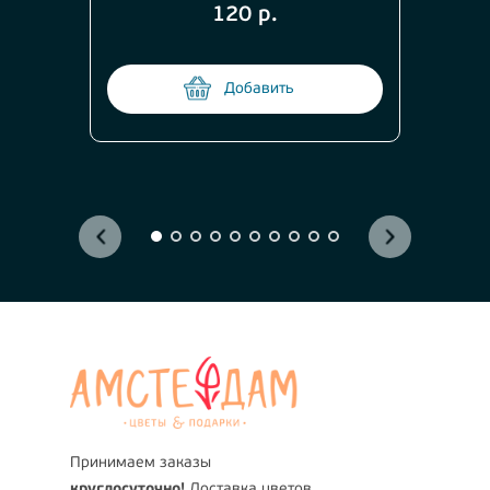
120 р.
Добавить
Принимаем заказы
круглосуточно!
Доставка цветов