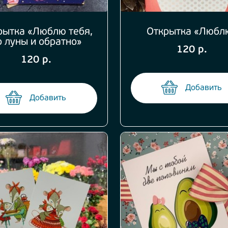
рытка «Люблю тебя,
Открытка «Любл
о луны и обратно»
120 р.
120 р.
Добавить
Добавить