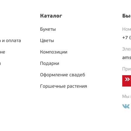
Каталог
Бы
Букеты
Ном
+7 
 и оплата
Цветы
Эле
ине
Композиции
ams
ы
Подарки
При
Оформление свадеб
Горшечные растения
Мы в