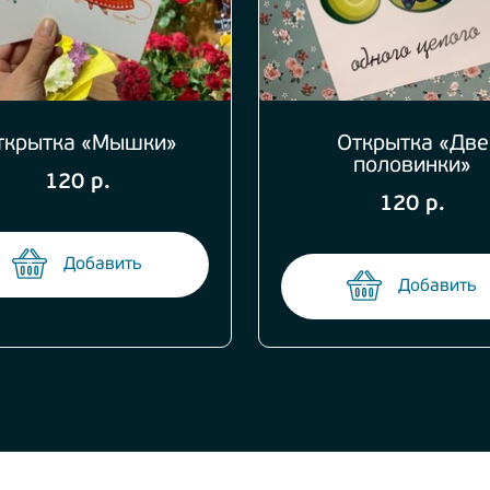
ткрытка «Мышки»
Открытка «Две
половинки»
120 р.
120 р.
Добавить
Добавить