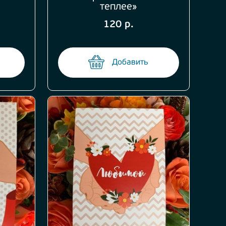
теплее»
120 р.
Добавить