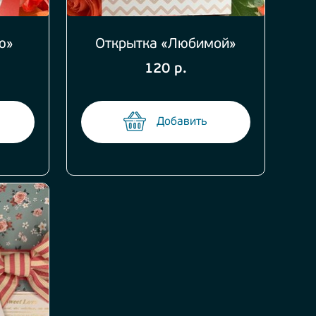
ю»
Открытка «Любимой»
120 р.
Добавить