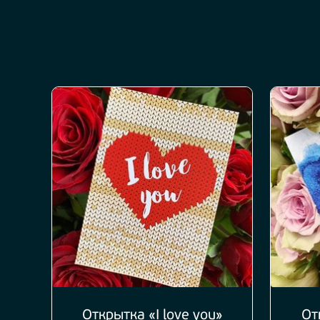
Открытка «I love you»
От