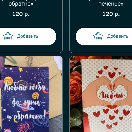
обратно»
печенье»
120 р.
120 р.
Добавить
Добавить