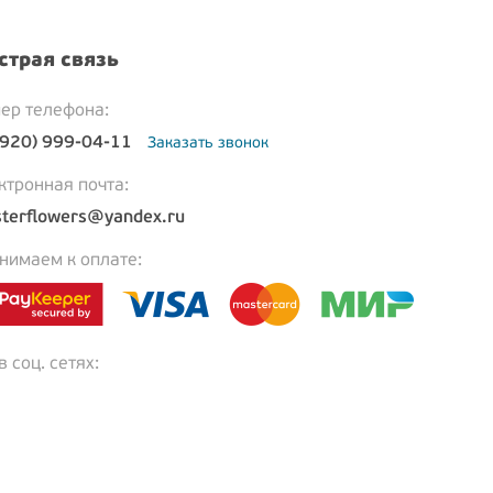
страя связь
ер телефона:
(920) 999-04-11
Заказать звонок
ктронная почта:
terflowers@yandex.ru
нимаем к оплате:
 соц. сетях: