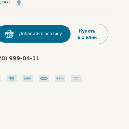
етях:
Купить
Добавить в корзину
в 1 клик
20) 999-04-11