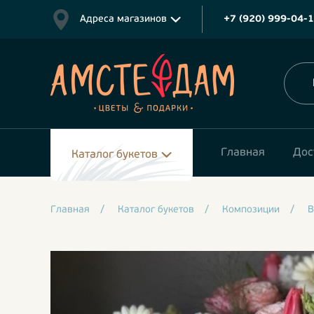
Адреса магазинов
+7 (920) 999-04-
Главная
Дос
Каталог букетов
Главная
/
Каталог букетов
/
Композиции
/
В