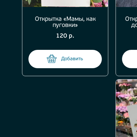
Открытка «Мамы, как
Отк
пуговки»
д
120 р.
Добавить