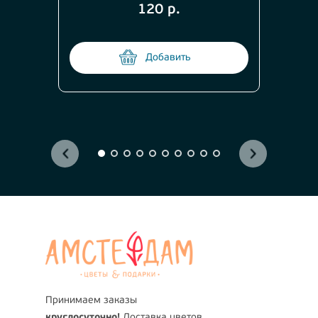
120 р.
Добавить
Принимаем заказы
круглосуточно!
Доставка цветов